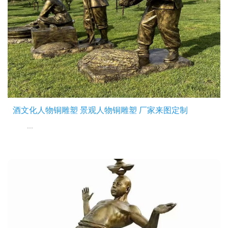
酒文化人物铜雕塑 景观人物铜雕塑 厂家来图定制
...