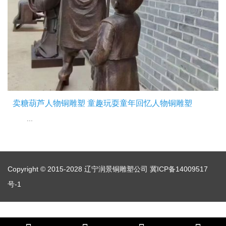
卖糖葫芦人物铜雕塑 童趣玩耍童年回忆人物铜雕塑
...
Copyright © 2015-2028 辽宁润景铜雕塑公司
冀ICP备14009517
号-1