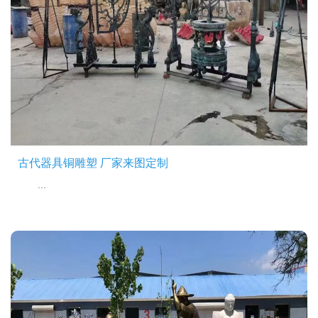
古代器具铜雕塑 厂家来图定制
...