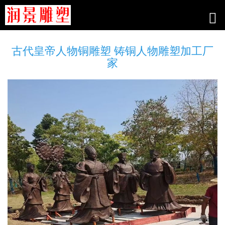
古代皇帝人物铜雕塑 铸铜人物雕塑加工厂
家